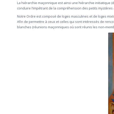
La hiérarchie maçonnique est ainsi une hiérarchie initiatique 
conduire l’impétrant de la compréhension des petits mystères 
Notre Ordre est composé de loges masculines et de loges mixt
Afin de permettre à ceux et celles qui sont intéressés de re
blanches (réunions maçonniques où sont réunis les non-memb