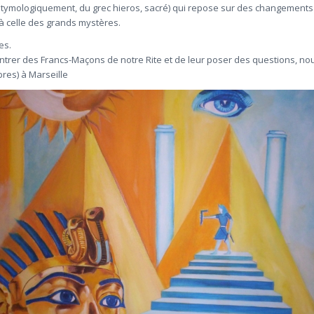
(étymologiquement, du grec hieros, sacré) qui repose sur des changements d
à celle des grands mystères.
es.
ncontrer des Francs-Maçons de notre Rite et de leur poser des questions,
res) à Marseille