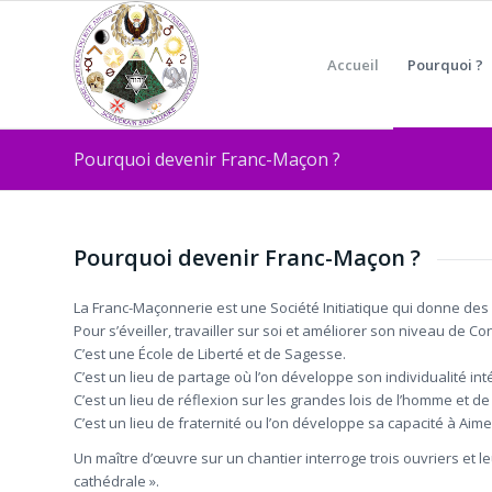
Accueil
Pourquoi ?
Pourquoi devenir Franc-Maçon ?
Pourquoi devenir Franc-Maçon ?
La Franc-Maçonnerie est une Société Initiatique qui donne des 
Pour s’éveiller, travailler sur soi et améliorer son niveau de C
C’est une École de Liberté et de Sagesse.
C’est un lieu de partage où l’on développe son individualité intég
C’est un lieu de réflexion sur les grandes lois de l’homme et de 
C’est un lieu de fraternité ou l’on développe sa capacité à Aime
Un maître d’œuvre sur un chantier interroge trois ouvriers et leu
cathédrale ».